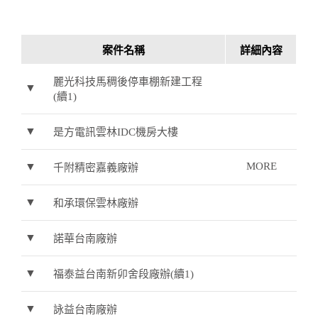
案件名稱
詳細內容
麗光科技馬稠後停車棚新建工程
▼
(續1)
▼
是方電訊雲林IDC機房大樓
▼
MORE
千附精密嘉義廠辦
▼
和承環保雲林廠辦
▼
諾華台南廠辦
▼
福泰益台南新卯舍段廠辦(續1)
▼
詠益台南廠辦