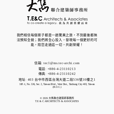
我們相信每個案子都是一趟驚異之旅，不到最後都無
法預知全貌；我們將全心投入，發現每一個更好的可
能，​陪您走過這一切，共創榮耀！
信箱:
tec1@ms.tec-archi.com
電話: +886-4-23110213
傳真: +886-4-23110242
地址:
403 台中市西區台灣大道二段536號10樓之1
10F.-1, No. 536, Sec. 2, Taiwan Blvd., West Dist., Taichung City 403, Taiwan
(R.O.C.)
© 2026 大雋聯合建築師事務所
T.E & C ARCHITECTS & ASSOCIATES