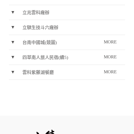
▼
立兆雲科廠辦
▼
立騏生技斗六廠辦
▼
MORE
台南中國城(競圖)
▼
MORE
四草南人旅人民宿(續5)
▼
MORE
雲科紫藤湖餐廳