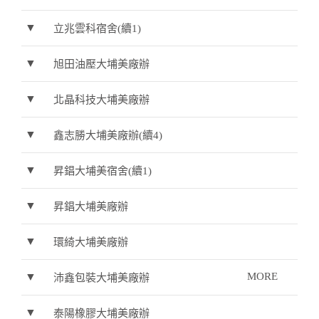
▼
立兆雲科宿舍(續1)
▼
旭田油壓大埔美廠辦
▼
北晶科技大埔美廠辦
▼
鑫志勝大埔美廠辦(續4)
▼
昇錩大埔美宿舍(續1)
▼
昇錩大埔美廠辦
▼
環綺大埔美廠辦
▼
MORE
沛鑫包裝大埔美廠辦
▼
泰陽橡膠大埔美廠辦