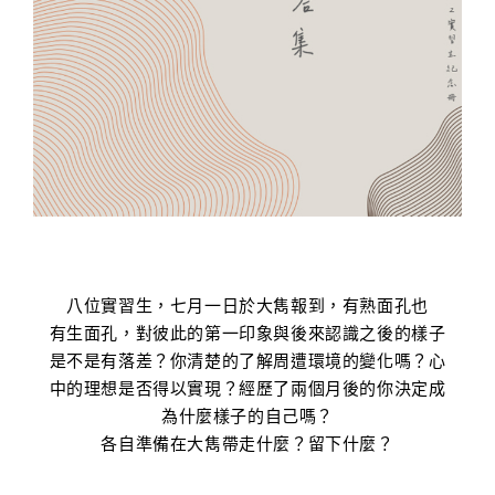
八位實習生，七月一日於大雋報到，有熟面孔也
有生面孔，對彼此的第一印象與後來認識之後的樣子
是不是有落差？你清楚的了解周遭環境的變化嗎？心
中的理想是否得以實現？經歷了兩個月後的你決定成
為什麼樣子的自己嗎？
各自準備在大雋帶走什麼？留下什麼？