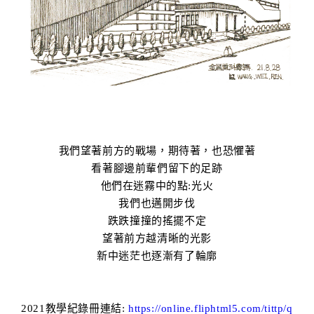
我們望著前方的戰場，期待著，也恐懼著
看著腳邊前輩們留下的足跡
他們在迷霧中的點:光火
我們也邁開步伐
跌跌撞撞的搖擺不定
望著前方越清晰的光影
新中迷茫也逐漸有了輪廓
2021教學紀錄冊連結:
https://online.fliphtml5.com/tittp/q