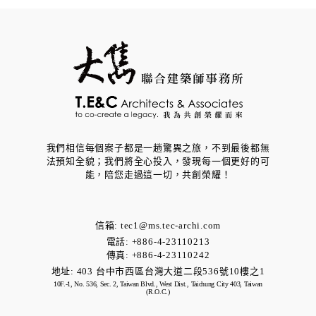
我們相信每個案子都是一趟驚異之旅，不到最後都無
法預知全貌；我們將全心投入，發現每一個更好的可
能，​陪您走過這一切，共創榮耀！
信箱:
tec1@ms.tec-archi.com
電話: +886-4-23110213
傳真: +886-4-23110242
地址:
403 台中市西區台灣大道二段536號10樓之1
10F.-1, No. 536, Sec. 2, Taiwan Blvd., West Dist., Taichung City 403, Taiwan
(R.O.C.)