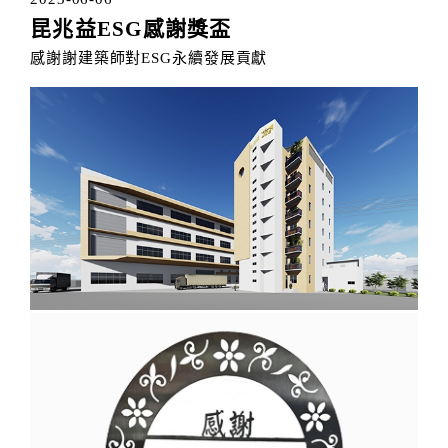
昆兆益ESG感謝獎盃
感謝謝建築師對ESG永續發展貢獻