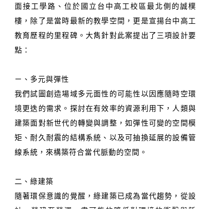
面接工學路、位於國立台中高工校區最北側的誠樸
樓，除了是當時最新的教學空間，更是宣揚台中高工
教育歷程的里程碑。大雋針對此案提出了三項設計要
點：
ㄧ、多元與彈性
我們試圖創造場域多元面性的可能性以因應隨時空環
境更迭的需求。探討在有效率的資源利用下，人類與
建築面對新世代的轉變與調整，如彈性可變的空間模
矩、耐久耐震的結構系統、以及可抽換延展的設備管
線系統，來構築符合當代脈動的空間。
二、綠建築
隨著環保意識的覺醒，綠建築已成為當代趨勢，從設
計、營建至營運，盡可能的降低對環境的衝擊與耗