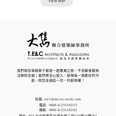
VIEW MAP
我們相信每個案子都是一趟驚異之旅，不到最後都無
法預知全貌；我們將全心投入，發現每一個更好的可
能，​陪您走過這一切，共創榮耀！
信箱:
tec1@ms.tec-archi.com
電話: +886-4-23110213
傳真: +886-4-23110242
地址:
403 台中市西區台灣大道二段536號10樓之1