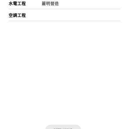
水電工程
麗明營造
空調工程