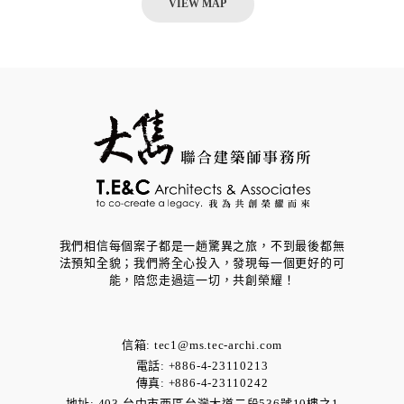
VIEW MAP
我們相信每個案子都是一趟驚異之旅，不到最後都無
法預知全貌；我們將全心投入，發現每一個更好的可
能，​陪您走過這一切，共創榮耀！
信箱:
tec1@ms.tec-archi.com
電話: +886-4-23110213
傳真: +886-4-23110242
地址:
403 台中市西區台灣大道二段536號10樓之1