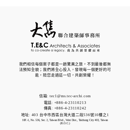
我們相信每個案子都是一趟驚異之旅，不到最後都無
法預知全貌；我們將全心投入，發現每一個更好的可
能，​陪您走過這一切，共創榮耀！
信箱:
tec1@ms.tec-archi.com
電話: +886-4-23110213
傳真: +886-4-23110242
地址:
403 台中市西區台灣大道二段536號10樓之1
10F.-1, No. 536, Sec. 2, Taiwan Blvd., West Dist., Taichung City 403, Taiwan
(R.O.C.)