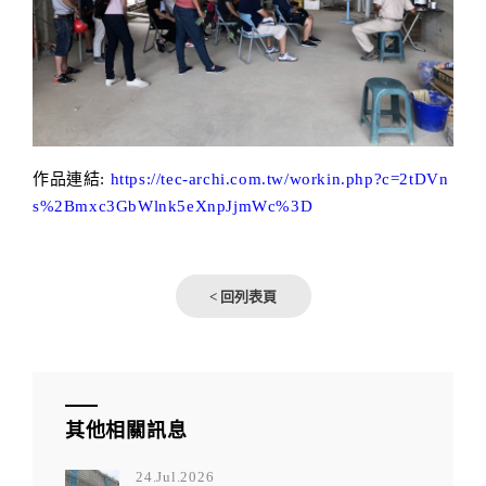
作品連結:
https://tec-archi.com.tw/workin.php?c=2tDVn
s%2Bmxc3GbWlnk5eXnpJjmWc%3D
< 回列表頁
其他相關訊息
24.Jul.2026