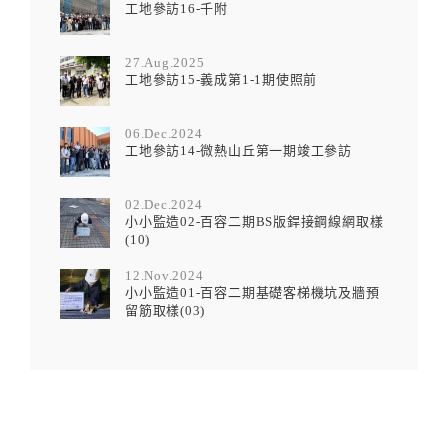
工地參訪16-千附
27.Aug.2025
工地參訪15-義成第1-1期使照前
06.Dec.2024
工地參訪14-微熱山丘第一期竣工參訪
02.Dec.2024
小小監造02-百容二期BS版銲接鋼線網取樣
(10)
12.Nov.2024
小小監造01-百容二期基礎客梯機坑及牆預
留筋取樣(03)