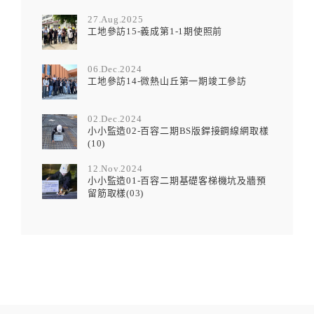
27.Aug.2025
工地參訪15-義成第1-1期使照前
06.Dec.2024
工地參訪14-微熱山丘第一期竣工參訪
02.Dec.2024
小小監造02-百容二期BS版銲接鋼線網取樣
(10)
12.Nov.2024
小小監造01-百容二期基礎客梯機坑及牆預
留筋取樣(03)