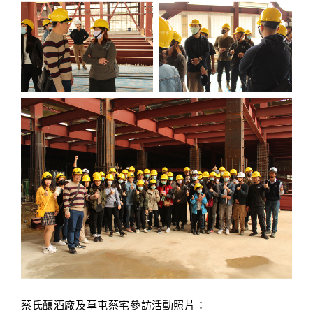
蔡氏釀酒廠及草屯蔡宅參訪活動照片：