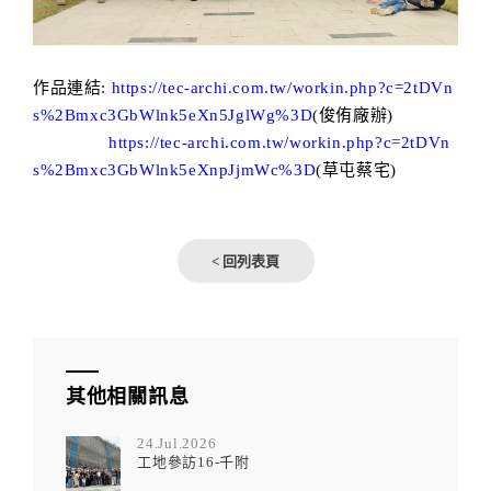
作品連結:
https://tec-archi.com.tw/workin.php?c=2tDVn
s%2Bmxc3GbWlnk5eXn5JglWg%3D
(俊侑廠辦)
https://tec-archi.com.tw/workin.php?c=2tDVn
s%2Bmxc3GbWlnk5eXnpJjmWc%3D
(草屯蔡宅)
< 回列表頁
其他相關訊息
24.Jul.2026
工地參訪16-千附