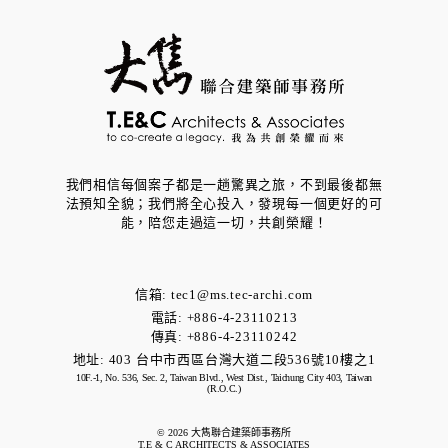
我們相信每個案子都是一趟驚異之旅，不到最後都無
法預知全貌；我們將全心投入，發現每一個更好的可
能，​陪您走過這一切，共創榮耀！
信箱:
tec1@ms.tec-archi.com
電話: +886-4-23110213
傳真: +886-4-23110242
地址:
403 台中市西區台灣大道二段536號10樓之1
10F.-1, No. 536, Sec. 2, Taiwan Blvd., West Dist., Taichung City 403, Taiwan
(R.O.C.)
© 2026 大雋聯合建築師事務所
T.E & C ARCHITECTS & ASSOCIATES