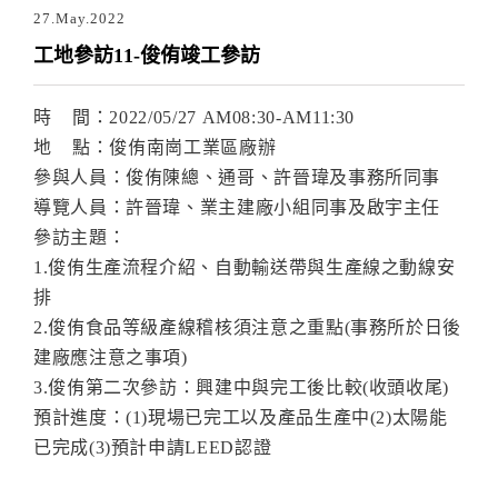
27.May.2022
工地參訪11-俊侑竣工參訪
時 間
：2022/05/27 AM08:30-AM11:30
地 點：俊侑南崗工業區廠辦
參與人員：俊侑陳總、通哥、許晉瑋及事務所同事
導覽人員：許晉瑋、業主建廠小組同事及啟宇主任
參訪主題：
1.俊侑生產流程介紹、自動輸送帶與生產線之動線安
排
2.俊侑食品等級產線稽
核須注意之重點(事務所於日後
建廠應注意之事項)
3.俊侑第二次參訪：興建中與完工後比較(收頭收尾)
預計進度：(1)現場已完工以及產品生產中(2)太陽能
已完成(3)預計申請LEED認證