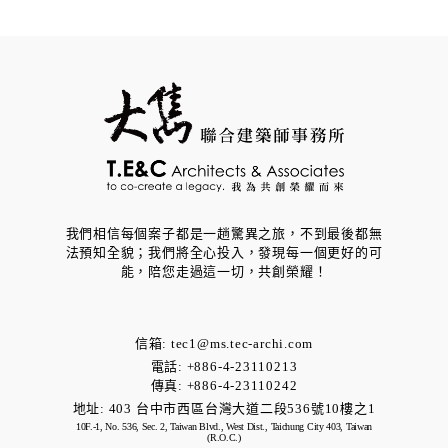
我們相信每個案子都是一趟驚異之旅，不到最後都無
法預知全貌；我們將全心投入，發現每一個更好的可
能，​陪您走過這一切，共創榮耀！
信箱:
tec1@ms.tec-archi.com
電話: +886-4-23110213
傳真: +886-4-23110242
地址:
403 台中市西區台灣大道二段536號10樓之1
10F.-1, No. 536, Sec. 2, Taiwan Blvd., West Dist., Taichung City 403, Taiwan
(R.O.C.)